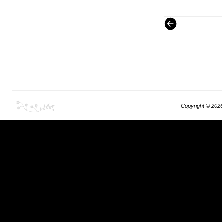
Copyright ©
202