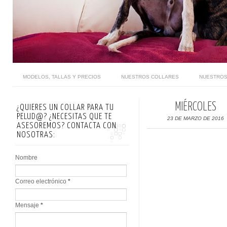
MODELOS, TALLAS Y PRECIOS
NUESTROS COLLARES
NUESTROS
MIÉRCOLES
¿QUIERES UN COLLAR PARA TU
PELUD@? ¿NECESITAS QUE TE
23 DE MARZO DE 2016
ASESOREMOS? CONTACTA CON
NOSOTRAS:
Nombre
Correo electrónico
*
Mensaje
*